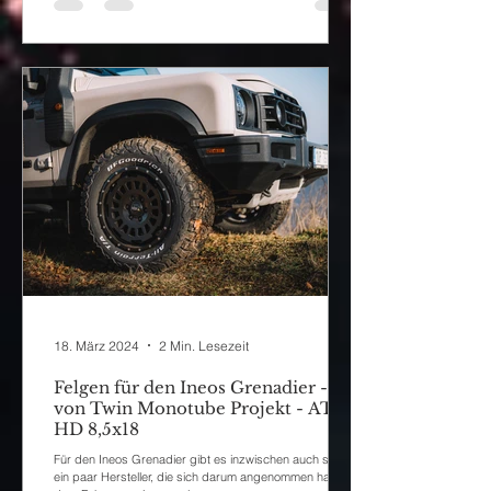
18. März 2024
2 Min. Lesezeit
Felgen für den Ineos Grenadier -
von Twin Monotube Projekt - AT
HD 8,5x18
Für den Ineos Grenadier gibt es inzwischen auch schon
ein paar Hersteller, die sich darum angenommen haben,