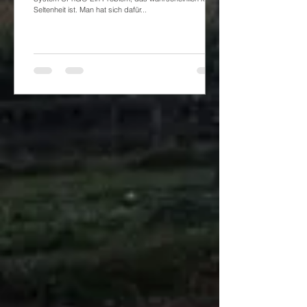
Seltenheit ist. Man hat sich dafür...