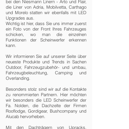
bei den Niesmann Linern - Arto und Flair,
die Liner von Adria, Mobilvetta, Carthago
und Morelo statten wir ebenfalls mit LED
Upgrades aus.
​Wichtig ist hier, dass Sie uns immer zuerst
ein Foto von der Front Ihres Fahrzeuges
schicken, wo man die einzelnen
Funktionen der Scheinwerfer erkennen
kann.
Wir informieren Sie auf unserer Seite über
neueste Produkte und Trends in Sachen
Outdoor, Fahrzeugzubehör- und umbau,
Fahrzeugbeleuchtung, Camping und
Overlanding. ​
Besonders stolz sind wir auf die Kontakte
zu renommierten Partnern. Hier möchten
wir besonders die LED Scheinwerfer der
Fa. Nolden, die Dachzelte der Firmen
Rooflodge, Gordigear, Bushcompany und
Alucab hervorheben.
Mit den Dachträgern von Upracks,