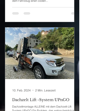
dem Fahrzeug einen coolen...
10. Feb. 2024
2 Min. Lesezeit
Dachzelt Lift -System UPnGO
Dachzeltmontage ALLEINE mit dem Dachzelt-Lift
System UPnGO Ein Problem, das wahrscheinlich keine