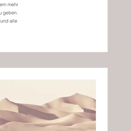
hern mehr
zu geben.
 und alle