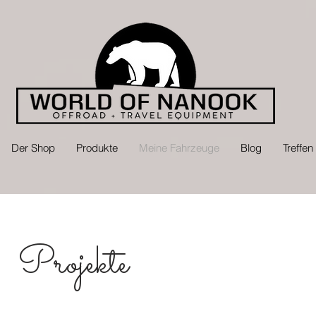
Der Shop
Produkte
Meine Fahrzeuge
Blog
Treffe
Projekte