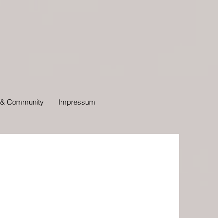
n & Community
Impressum