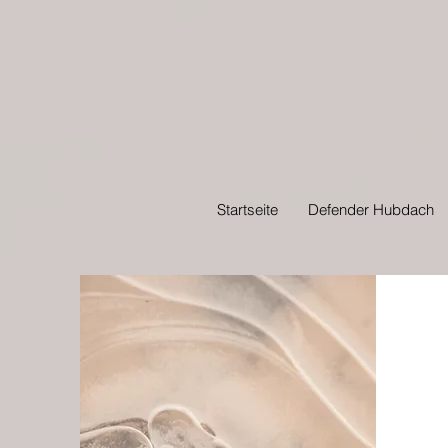
Startseite
Defender Hubdach