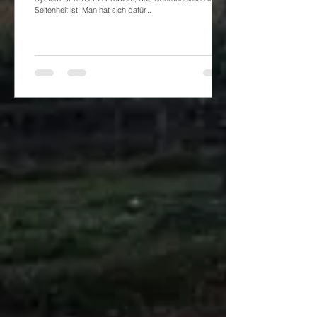
Seltenheit ist. Man hat sich dafür...