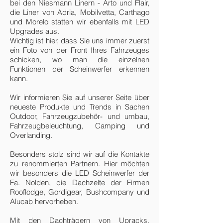
bei den Niesmann Linern - Arto und Flair,
die Liner von Adria, Mobilvetta, Carthago
und Morelo statten wir ebenfalls mit LED
Upgrades aus.
​Wichtig ist hier, dass Sie uns immer zuerst
ein Foto von der Front Ihres Fahrzeuges
schicken, wo man die einzelnen
Funktionen der Scheinwerfer erkennen
kann.
Wir informieren Sie auf unserer Seite über
neueste Produkte und Trends in Sachen
Outdoor, Fahrzeugzubehör- und umbau,
Fahrzeugbeleuchtung, Camping und
Overlanding. ​
Besonders stolz sind wir auf die Kontakte
zu renommierten Partnern. Hier möchten
wir besonders die LED Scheinwerfer der
Fa. Nolden, die Dachzelte der Firmen
Rooflodge, Gordigear, Bushcompany und
Alucab hervorheben.
Mit den Dachträgern von Upracks,