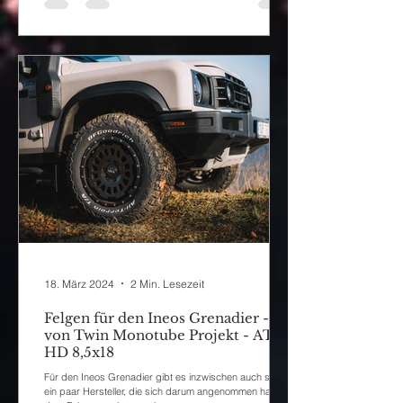
18. März 2024
2 Min. Lesezeit
Felgen für den Ineos Grenadier -
von Twin Monotube Projekt - AT
HD 8,5x18
Für den Ineos Grenadier gibt es inzwischen auch schon
ein paar Hersteller, die sich darum angenommen haben,