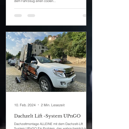
dem Fahrzeug einen coolen...
10. Feb. 2024
2 Min. Lesezeit
Dachzelt Lift -System UPnGO
Dachzeltmontage ALLEINE mit dem Dachzelt-Lift
System UPnGO Ein Problem, das wahrscheinlich keine