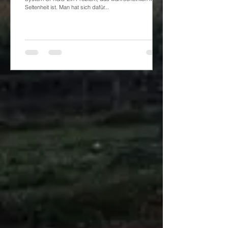
Seltenheit ist. Man hat sich dafür...