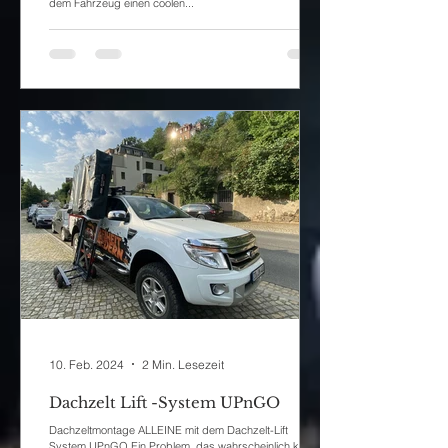
dem Fahrzeug einen coolen...
10. Feb. 2024
2 Min. Lesezeit
Dachzelt Lift -System UPnGO
Dachzeltmontage ALLEINE mit dem Dachzelt-Lift
System UPnGO Ein Problem, das wahrscheinlich keine