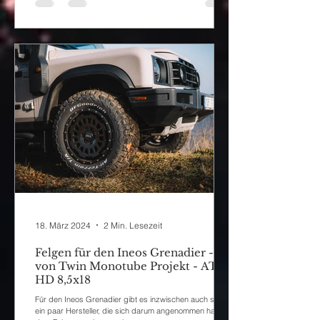
18. März 2024
2 Min. Lesezeit
Felgen für den Ineos Grenadier -
von Twin Monotube Projekt - AT
HD 8,5x18
Für den Ineos Grenadier gibt es inzwischen auch schon
ein paar Hersteller, die sich darum angenommen haben,