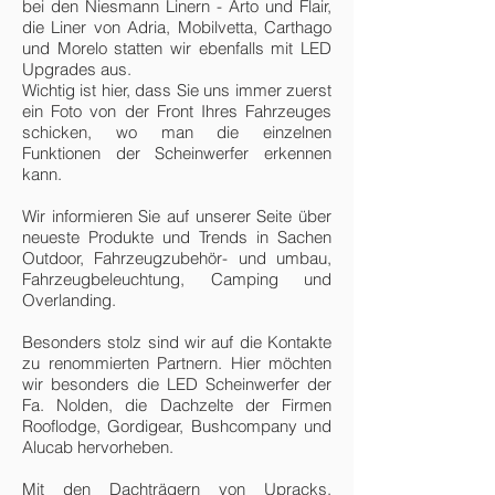
bei den Niesmann Linern - Arto und Flair,
die Liner von Adria, Mobilvetta, Carthago
und Morelo statten wir ebenfalls mit LED
Upgrades aus.
​Wichtig ist hier, dass Sie uns immer zuerst
ein Foto von der Front Ihres Fahrzeuges
schicken, wo man die einzelnen
Funktionen der Scheinwerfer erkennen
kann.
Wir informieren Sie auf unserer Seite über
neueste Produkte und Trends in Sachen
Outdoor, Fahrzeugzubehör- und umbau,
Fahrzeugbeleuchtung, Camping und
Overlanding. ​
Besonders stolz sind wir auf die Kontakte
zu renommierten Partnern. Hier möchten
wir besonders die LED Scheinwerfer der
Fa. Nolden, die Dachzelte der Firmen
Rooflodge, Gordigear, Bushcompany und
Alucab hervorheben.
Mit den Dachträgern von Upracks,