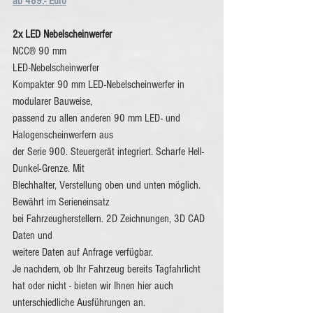
ab 489.- Euro
2x LED Nebelscheinwerfer
NCC® 90 mm
LED-Nebelscheinwerfer
Kompakter 90 mm LED-Nebelscheinwerfer in 
modularer Bauweise,
passend zu allen anderen 90 mm LED- und 
Halogenscheinwerfern aus
der Serie 900. Steuergerät integriert. Scharfe Hell-
Dunkel-Grenze. Mit
Blechhalter, Verstellung oben und unten möglich. 
Bewährt im Serieneinsatz
bei Fahrzeugherstellern. 2D Zeichnungen, 3D CAD 
Daten und
weitere Daten auf Anfrage verfügbar.
Je nachdem, ob Ihr Fahrzeug bereits Tagfahrlicht 
hat oder nicht - bieten wir Ihnen hier auch 
unterschiedliche Ausführungen an.