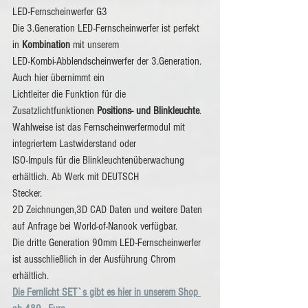
LED-Fernscheinwerfer G3
Die 3.Generation LED-Fernscheinwerfer ist perfekt 
in 
Kombination
 mit unserem
LED-Kombi-Abblendscheinwerfer der 3.Generation. 
Auch hier übernimmt ein
Lichtleiter die Funktion für die 
Zusatzlichtfunktionen 
Positions- und Blinkleuchte
.
Wahlweise ist das Fernscheinwerfermodul mit 
integriertem Lastwiderstand oder
ISO-Impuls für die Blinkleuchtenüberwachung 
erhältlich. Ab Werk mit DEUTSCH
Stecker.
2D Zeichnungen,3D CAD Daten und weitere Daten 
auf Anfrage bei World-of-Nanook verfügbar. 
Die dritte Generation 90mm LED-Fernscheinwerfer 
ist ausschließlich in der Ausführung Chrom 
erhältlich.
Die Fernlicht SET`s gibt es hier in unserem Shop 