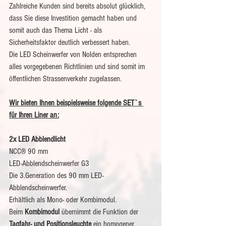
Zahlreiche Kunden sind bereits absolut glücklich, 
dass Sie diese Investition gemacht haben und 
somit auch das Thema Licht - als 
Sicherheitsfaktor deutlich verbessert haben.
Die LED Scheinwerfer von Nolden entsprechen 
alles vorgegebenen Richtlinien und sind somit im 
öffentlichen Strassenverkehr zugelassen.
Wir bieten Ihnen beispielsweise folgende SET`s 
für Ihren Liner an:
2x LED Abblendlicht
NCC® 90 mm
LED-Abblendscheinwerfer G3
Die 3.Generation des 90 mm LED-
Abblendscheinwerfer. 
Erhältlich als Mono- oder Kombimodul. 
Beim 
Kombimodul
 übernimmt die Funktion der 
Tagfahr- und Positionsleuchte
 ein homogener 